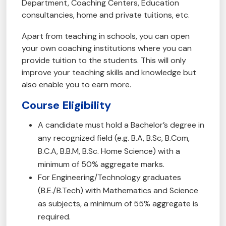
Department, Coaching Centers, Education
consultancies, home and private tuitions, etc.
Apart from teaching in schools, you can open
your own coaching institutions where you can
provide tuition to the students. This will only
improve your teaching skills and knowledge but
also enable you to earn more.
Course Eligibility
A candidate must hold a Bachelor’s degree in
any recognized field (e.g. B.A, B.Sc, B.Com,
B.C.A, B.B.M, B.Sc. Home Science) with a
minimum of 50% aggregate marks.
For Engineering/Technology graduates
(B.E./B.Tech) with Mathematics and Science
as subjects, a minimum of 55% aggregate is
required.