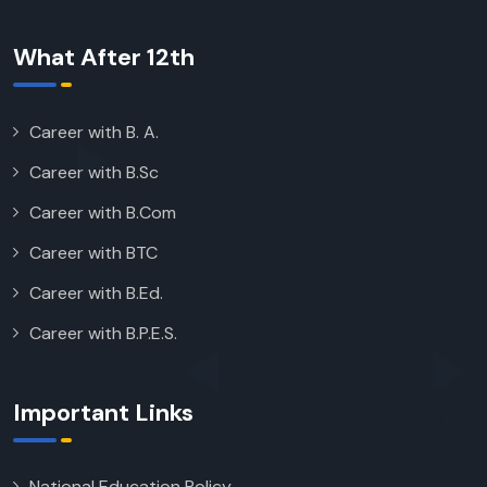
What After 12th
Career with B. A.
Career with B.Sc
Career with B.Com
Career with BTC
Career with B.Ed.
Career with B.P.E.S.
Important Links
National Education Policy